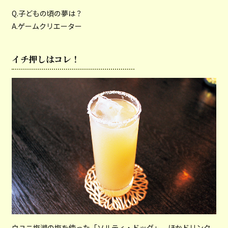
Q.子どもの頃の夢は？
A.ゲームクリエーター
イチ押しはコレ！
ウユニ塩湖の塩を使った「ソルティ・ドッグ」。ほかドリンク