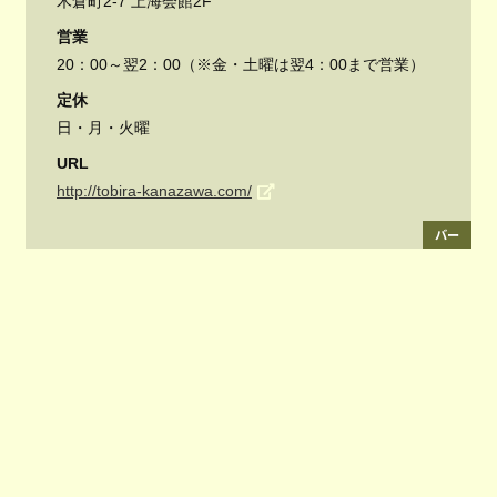
木倉町2-7 上海会館2F
営業
20：00～翌2：00（※金・土曜は翌4：00まで営業）
定休
日・月・火曜
URL
http://tobira-kanazawa.com/
バー