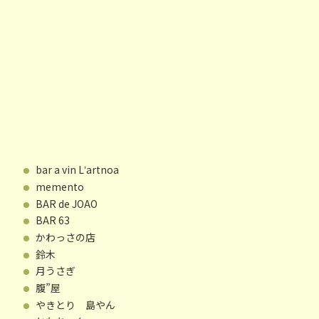
bar a vin Lʼartnoa
memento
BAR de JOAO
BAR 63
かわっさの店
鈴木
月うさぎ
腹”屋
やきとり 島やん