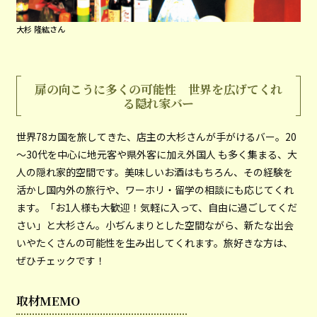
大杉 隆紘さん
扉の向こうに多くの可能性 世界を広げてくれ
る隠れ家バー
世界78カ国を旅してきた、店主の大杉さんが手がけるバー。20
～30代を中心に地元客や県外客に加え外国人 も多く集まる、大
人の隠れ家的空間です。美味しいお酒はもちろん、その経験を
活かし国内外の旅行や、ワーホリ・留学の相談にも応じてくれ
ます。「お1人様も大歓迎！気軽に入って、自由に過ごしてくだ
さい」と大杉さん。小ぢんまりとした空間ながら、新たな出会
いやたくさんの可能性を生み出してくれます。旅好きな方は、
ぜひチェックです！
取材MEMO