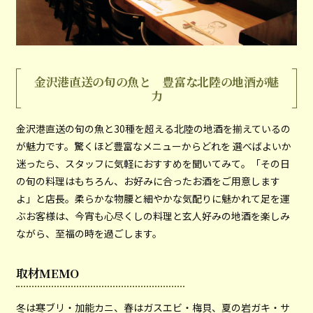
金沢港直送の旬の魚と 豊富な北陸の地酒が魅
力
金沢港直送の旬の魚と30種を超える北陸の地酒を揃えているの
が魅力です。驚くほど豊富なメニューからどれを 選べばよいか
迷ったら、スタッフに気軽におすすめを聞いてみて。「その日
の旬の料理はもちろん、お好みに合ったお酒をご用意します
よ」と店長。柔らかな物腰と細やかな気配りに魅かれて足を運
ぶお客様は、今宵も心尽くしの料理と玄人好みの地酒を楽しみ
ながら、至福の時を過ごします。
取材MEMO
冬は寒ブリ・加能カニ、春はガスエビ・梅貝、夏の岩ガキ・サ