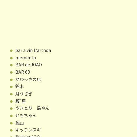
bar a vin Lʼartnoa
memento
BAR de JOAO
BAR 63
かわっさの店
鈴木
月うさぎ
腹”屋
やきとり 島やん
ともちゃん
雄山
キッチンスギ
株式会社YSB