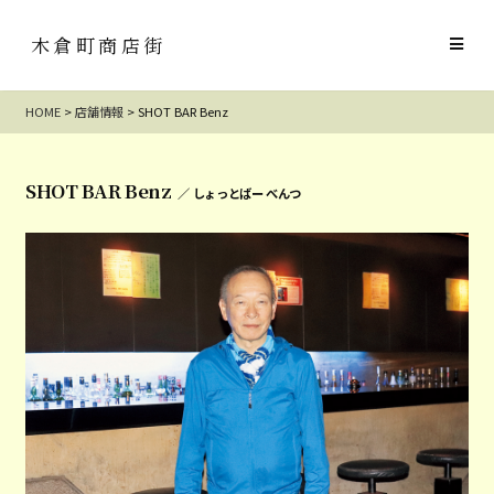
木倉町商店街
HOME
>
店舗情報
>
SHOT BAR Benz
SHOT BAR Benz
／ しょっとばー べんつ