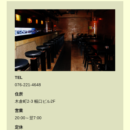
TEL
076-221-4648
住所
木倉町2-3 幅口ビル2F
営業
20:00～翌7:00
定休