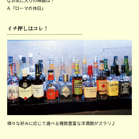
Q.お気に入りの映画は？
A.『ローマの休日』
イチ押しはコレ！
様々な好みに応じて選べる種類豊富な洋酒類がズラリ♪