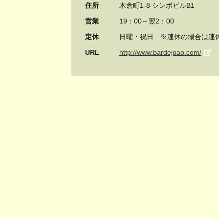
住所
木倉町1-8 シンボビルB1
営業
19：00～翌2：00
定休
日曜・祝日 ※連休の場合は連
URL
http://www.bardejoao.com/