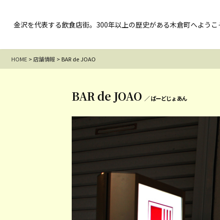
金沢を代表する飲食店街。300年以上の歴史がある木倉町へようこ
HOME
>
店舗情報
>
BAR de JOAO
BAR de JOAO
／ ばーどじょあん