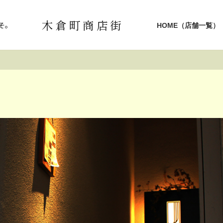
木倉町商店街
そ。
HOME（店舗一覧）